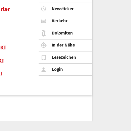
rter
Newsticker
Verkehr
Dolomiten
In der Nähe
KT
Lesezeichen
KT
Login
KT