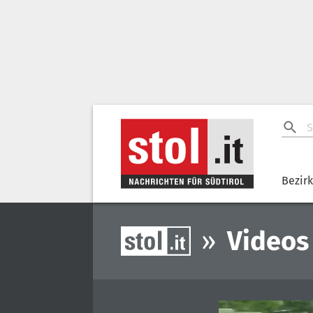
Bezir
»
Videos