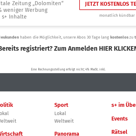
olitik
Sport
s+ im Übe
okal
Lokal
Events
eltweit
Weltweit
Rätsel
irtschaft
Panorama