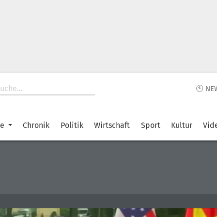
🕙 NE
ke
Chronik
Politik
Wirtschaft
Sport
Kultur
Vid