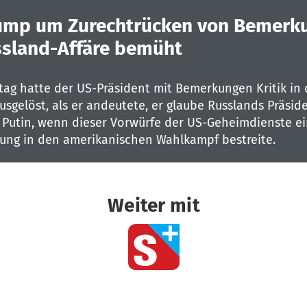
ump um Zurechtrücken von Bemerk
ssland-Affäre bemüht
ag hatte der US-Präsident mit Bemerkungen Kritik in 
sgelöst, als er andeutete, er glaube Russlands Präsid
 Putin, wenn dieser Vorwürfe der US-Geheimdienste ei
ung in den amerikanischen Wahlkampf bestreite.