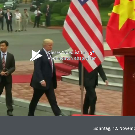
Dieses Video ist für
Abonnenten abspielbar
Sonntag, 12. Novemb