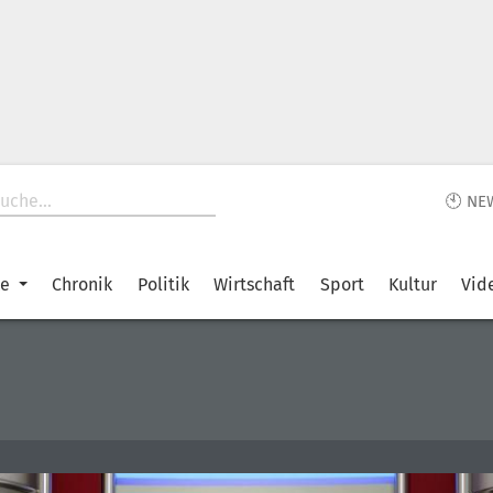
🕙 NE
ke
Chronik
Politik
Wirtschaft
Sport
Kultur
Vid