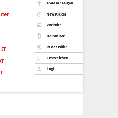
Todesanzeigen
rter
Newsticker
Verkehr
Dolomiten
In der Nähe
KT
Lesezeichen
KT
Login
KT