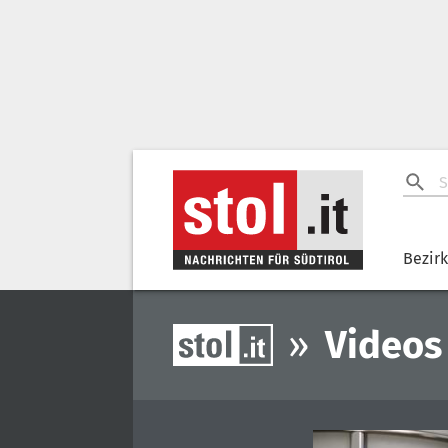
Bezir
»
Videos