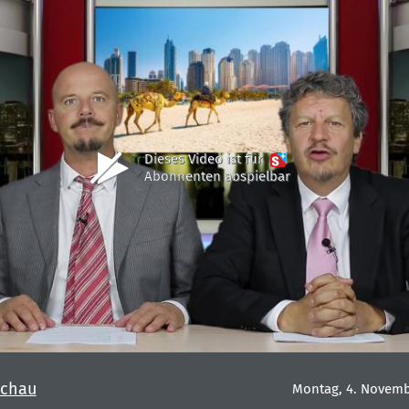
Dieses Video ist für
Abonnenten abspielbar
chau
Montag, 4. Novemb