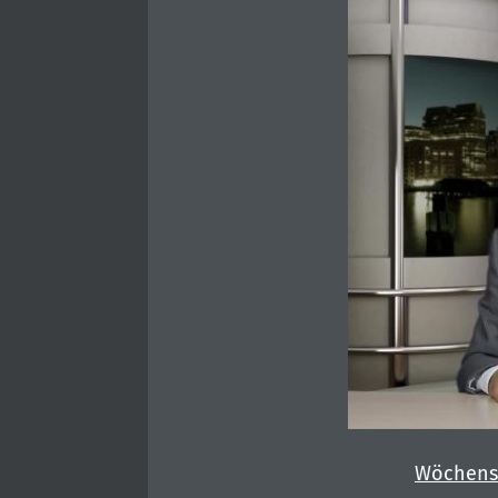
Wöchens