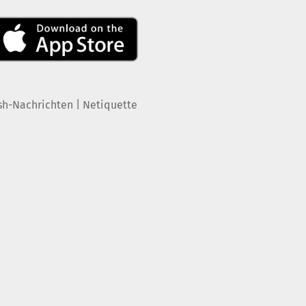
|
sh-Nachrichten
Netiquette