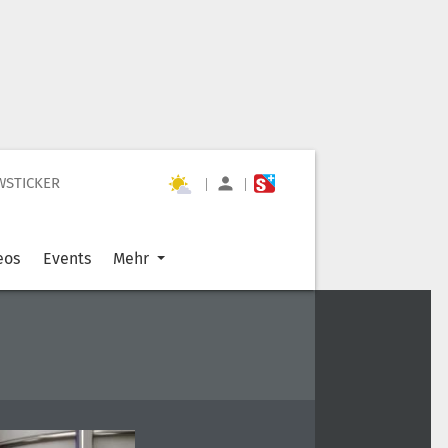
WSTICKER
|
|
eos
Events
Mehr