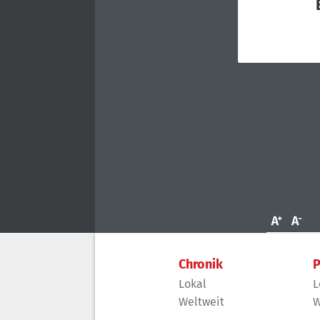
Chronik
P
Lokal
L
Weltweit
W