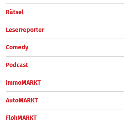
Rätsel
Leserreporter
Comedy
Podcast
ImmoMARKT
AutoMARKT
FlohMARKT