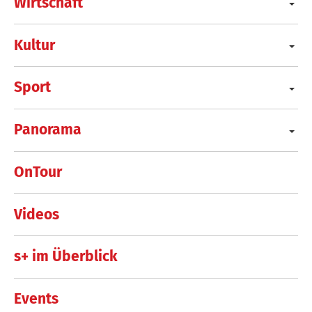
Wirtschaft
Kultur
Sport
Panorama
OnTour
Videos
s+ im Überblick
Events