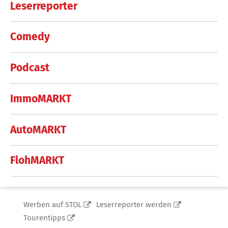
Leserreporter
Comedy
Podcast
ImmoMARKT
AutoMARKT
FlohMARKT
Werben auf STOL
Leserreporter werden
Tourentipps