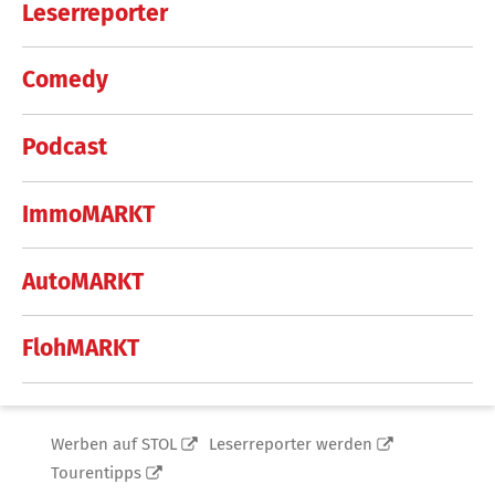
Leserreporter
Comedy
Podcast
ImmoMARKT
AutoMARKT
FlohMARKT
Werben auf STOL
Leserreporter werden
Tourentipps