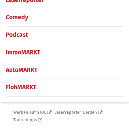
Comedy
Podcast
ImmoMARKT
AutoMARKT
FlohMARKT
Werben auf STOL
Leserreporter werden
Tourentipps