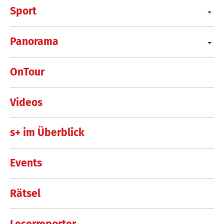
Sport
Panorama
OnTour
Videos
s+ im Überblick
Events
Rätsel
Leserreporter