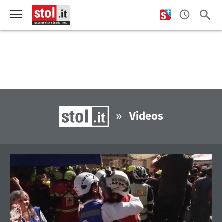
»
Videos