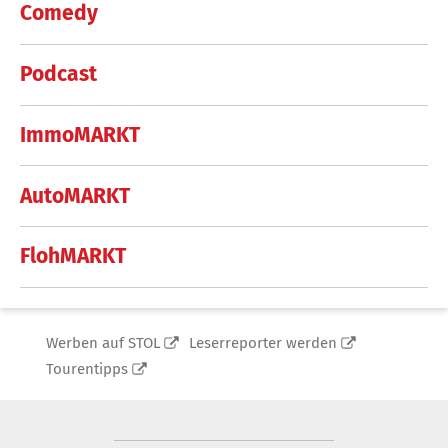
Comedy
Podcast
ImmoMARKT
AutoMARKT
FlohMARKT
Werben auf STOL
Leserreporter werden
Tourentipps