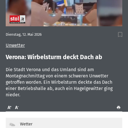
0
seconds
Dienstag, 12. Mai 2026
of
30
Unwetter
seconds
Verona: Wirbelsturm deckt Dach ab
Die Stadt Verona und das Umland sind am
Montagnachmittag von einem schweren Unwetter
getroffen worden. Ein Wirbelsturm deckte das Dach
einer Betriebshalle ab, auch ein Hagelgewitter ging
nieder.
Wetter