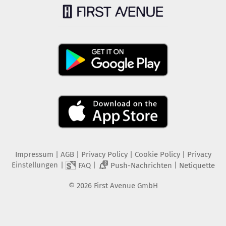
Impressum
|
AGB
|
Privacy Policy
|
Cookie Policy
|
Privacy
Einstellungen
|
|
|
FAQ
Push-Nachrichten
Netiquette
2
©
2026
First Avenue GmbH