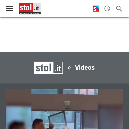
»
Videos