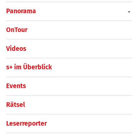
Panorama
OnTour
Videos
s+ im Überblick
Events
Rätsel
Leserreporter