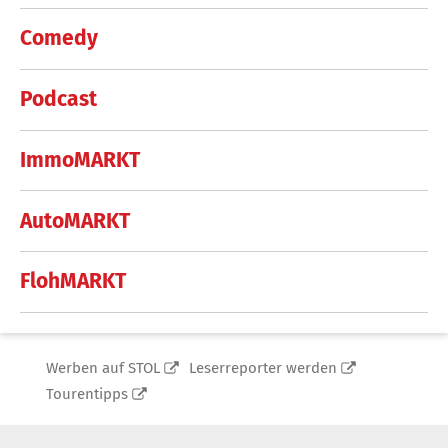
Comedy
Podcast
ImmoMARKT
AutoMARKT
FlohMARKT
Werben auf STOL
Leserreporter werden
Tourentipps