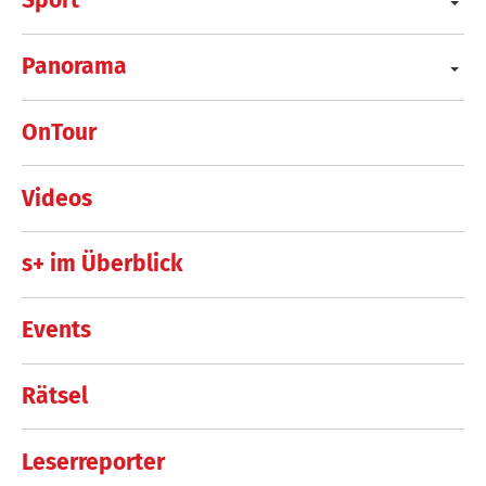
Sport
Panorama
OnTour
Videos
s+ im Überblick
Events
Rätsel
Leserreporter