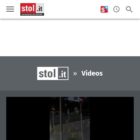
»
Videos