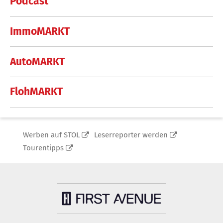
Podcast
ImmoMARKT
AutoMARKT
FlohMARKT
Werben auf STOL
Leserreporter werden
Tourentipps