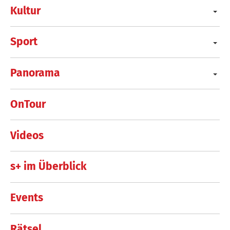
Kultur
Sport
Panorama
OnTour
Videos
s+ im Überblick
Events
Rätsel