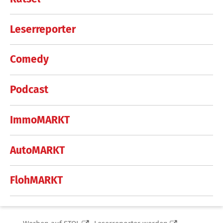
Leserreporter
Comedy
Podcast
ImmoMARKT
AutoMARKT
FlohMARKT