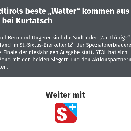
dtirols beste „Watter“ kommen aus
 bei Kurtatsch
nd Bernhard Ungerer sind die Südtiroler „Wattkönige“
 fand im
St.-Sixtus-Bierkeller
der Spezialbierbrauere
 Finale der diesjährigen Ausgabe statt. STOL hat sich
ßend mit den beiden Siegern und den Aktionspartner
ten.