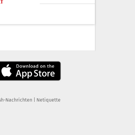
KT
|
sh-Nachrichten
Netiquette