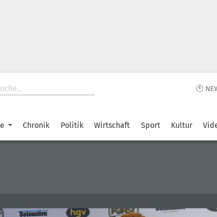
🕙 NE
ke
Chronik
Politik
Wirtschaft
Sport
Kultur
Vid