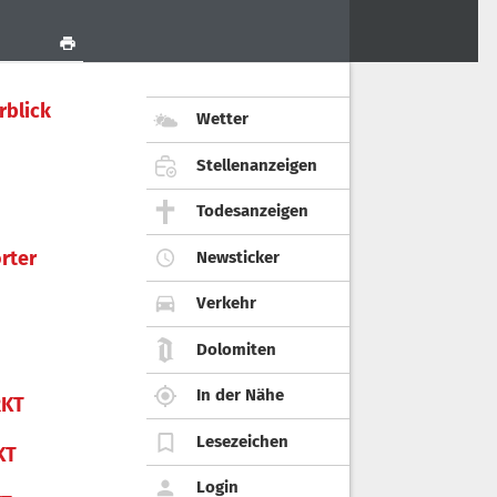
rblick
Wetter
Stellenanzeigen
Todesanzeigen
rter
Newsticker
Verkehr
Dolomiten
In der Nähe
KT
Lesezeichen
KT
Login