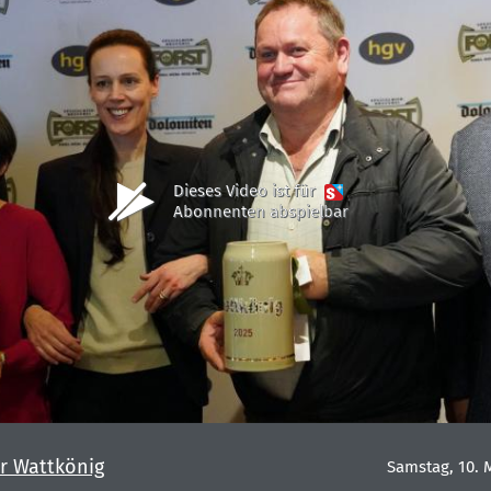
Dieses Video ist für
Abonnenten abspielbar
er Wattkönig
Samstag, 10. 