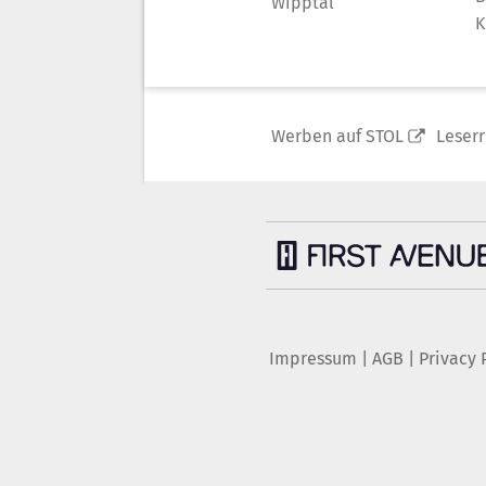
Wipptal
K
Werben auf STOL
Leser
Impressum
|
AGB
|
Privacy 