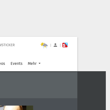
WSTICKER
|
|
eos
Events
Mehr