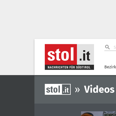
Bezir
»
Videos