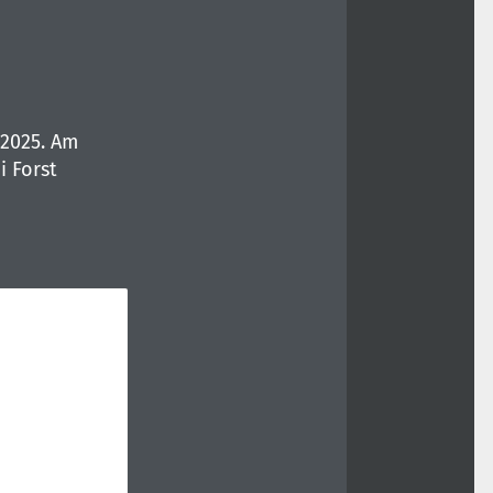
 2025. Am
i Forst
n