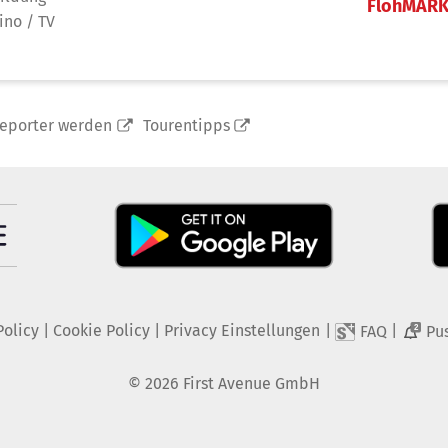
FlohMAR
ino / TV
reporter werden
Tourentipps
Policy
|
Cookie Policy
|
Privacy Einstellungen
|
|
FAQ
Pu
2
©
2026
First Avenue GmbH