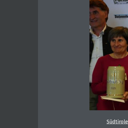
Südtirol