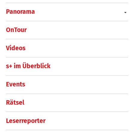
Panorama
OnTour
Videos
s+ im Überblick
Events
Rätsel
Leserreporter