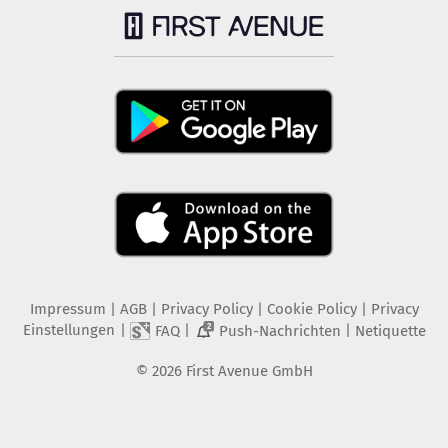
Impressum
|
AGB
|
Privacy Policy
|
Cookie Policy
|
Privacy
Einstellungen
|
|
|
FAQ
Push-Nachrichten
Netiquette
2
©
2026
First Avenue GmbH