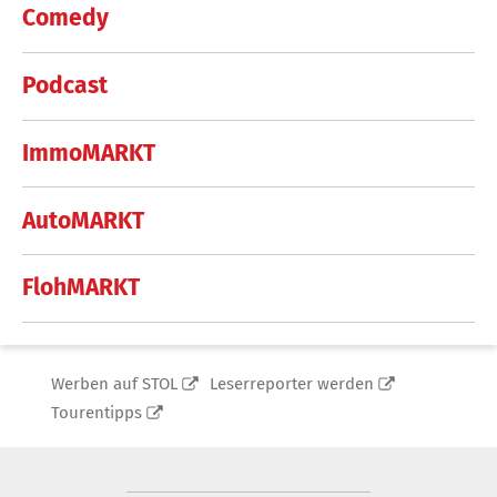
Comedy
Podcast
ImmoMARKT
AutoMARKT
FlohMARKT
Werben auf STOL
Leserreporter werden
Tourentipps