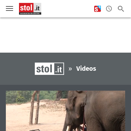
»
Videos