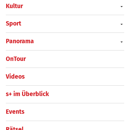
Kultur
Sport
Panorama
OnTour
Videos
s+ im Überblick
Events
Rätsel