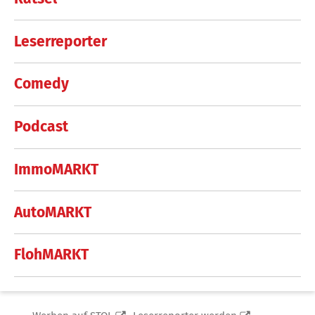
Leserreporter
Comedy
Podcast
ImmoMARKT
AutoMARKT
FlohMARKT