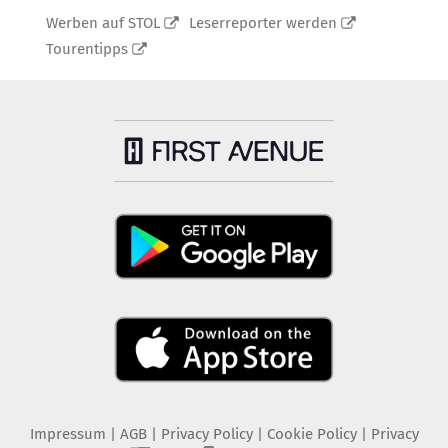
Werben auf STOL
Leserreporter werden
Tourentipps
Impressum
|
AGB
|
Privacy Policy
|
Cookie Policy
|
Privacy