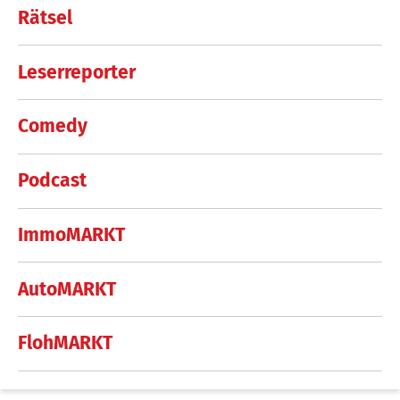
Rätsel
Leserreporter
Comedy
Podcast
ImmoMARKT
AutoMARKT
FlohMARKT