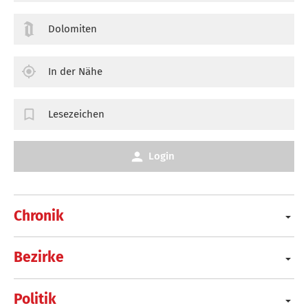
Dolomiten
In der Nähe
Lesezeichen
Login
Chronik
Bezirke
Politik