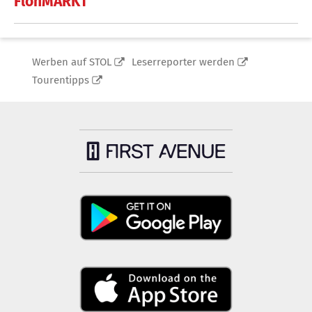
FlohMARKT
Werben auf STOL
Leserreporter werden
Tourentipps