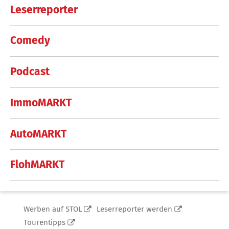
Leserreporter
Comedy
Podcast
ImmoMARKT
AutoMARKT
FlohMARKT
Werben auf STOL
Leserreporter werden
Tourentipps