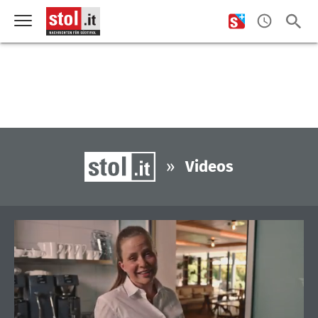
»
Videos