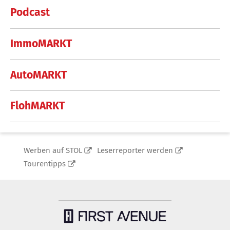
Podcast
ImmoMARKT
AutoMARKT
FlohMARKT
Werben auf STOL
Leserreporter werden
Tourentipps