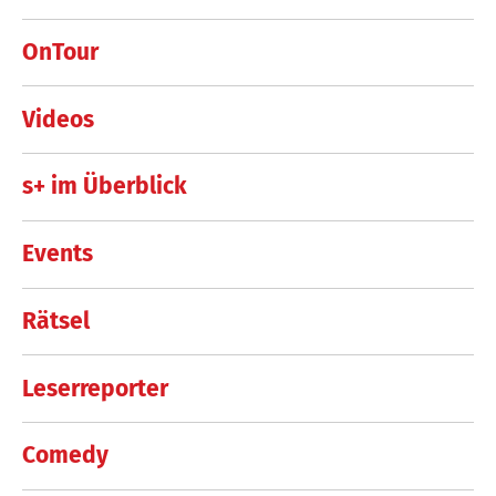
OnTour
Videos
s+ im Überblick
Events
Rätsel
Leserreporter
Comedy