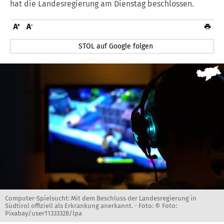
hat die Landesregierung am Dienstag beschlossen.
STOL auf Google folgen
Computer-Spielsucht: Mit dem Beschluss der Landesregierung in
Südtirol offiziell als Erkrankung anerkannt. -
Foto: © Foto:
Pixabay/user11333328/lpa