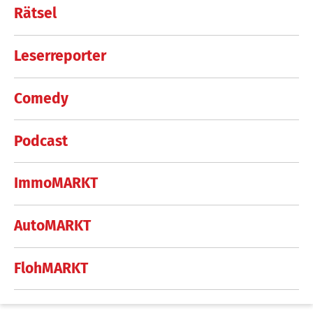
Rätsel
Leserreporter
Comedy
Podcast
ImmoMARKT
AutoMARKT
FlohMARKT