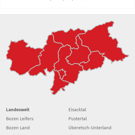
Landesweit
Eisacktal
Bozen Leifers
Pustertal
Bozen Land
Überetsch-Unterland