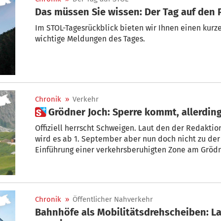
Das müssen Sie wissen: Der Tag auf den 
Im STOL-Tagesrückblick bieten wir Ihnen einen kur
wichtige Meldungen des Tages.
Chronik
»
Verkehr
 Grödner Joch: Sperre kommt, allerdin
Offiziell herrscht Schweigen. Laut den der Redakti
wird es ab 1. September aber nun doch nicht zu de
Einführung einer verkehrsberuhigten Zone am Gröd
Chronik
»
Öffentlicher Nahverkehr
Bahnhöfe als Mobilitätsdrehscheiben: L