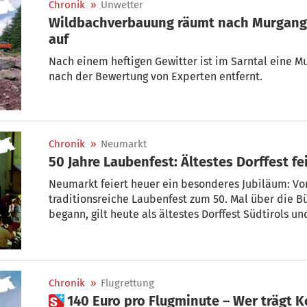
Chronik
»
Unwetter
Wildbachverbauung räumt nach Murgang
auf
Nach einem heftigen Gewitter ist im Sarntal eine M
nach der Bewertung von Experten entfernt.
Chronik
»
Neumarkt
50 Jahre Laubenfest: Ältestes Dorffest fe
Neumarkt feiert heuer ein besonderes Jubiläum: Vom
traditionsreiche Laubenfest zum 50. Mal über die B
begann, gilt heute als ältestes Dorffest Südtirols un
Veranstaltungen.
Chronik
»
Flugrettung
 140 Euro pro Flug