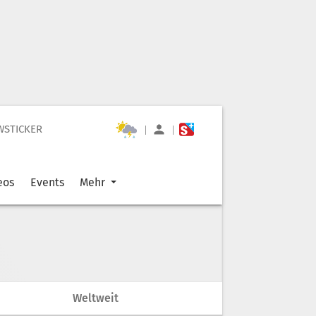
WSTICKER
|
|
eos
Events
Mehr
Weltweit