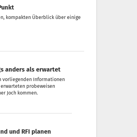
Punkt
zen, kompakten Überblick über einige
gs anders als erwartet
on vorliegenden Informationen
r erwarteten probeweisen
ner Joch kommen.
and und RFI planen