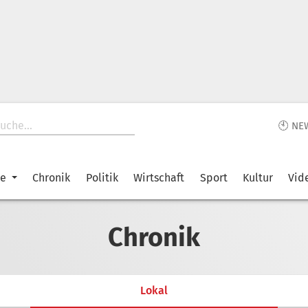
🕙 NE
ke
Chronik
Politik
Wirtschaft
Sport
Kultur
Vid
Chronik
Lokal