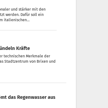
ionaler und stärker mit den
zt werden. Dafür soll ein
 italienischen
I) sorgen, das am Freitag
ündeln Kräfte
 das Stadtzentrum von Brixen und
ömt das Regenwasser aus