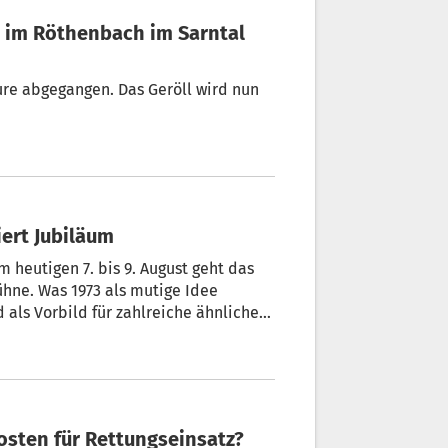
 im Röthenbach im Sarntal
ure abgegangen. Das Geröll wird nun
iert Jubiläum
 heutigen 7. bis 9. August geht das
ühne. Was 1973 als mutige Idee
d als Vorbild für zahlreiche ähnliche
minute – Wer trägt Kosten für Rettungseinsatz?