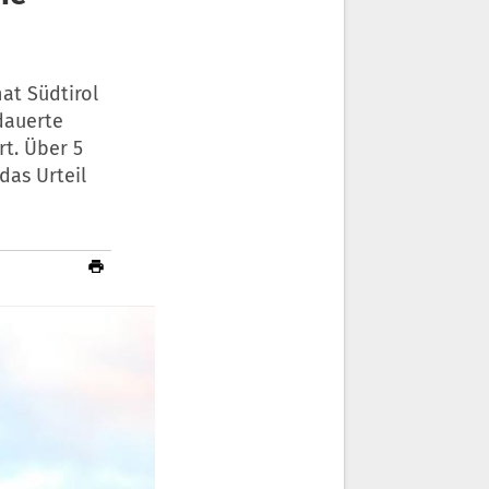
at Südtirol
dauerte
t. Über 5
das Urteil