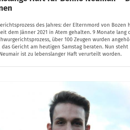
nen
erichtsprozess des Jahres: der Elternmord von Bozen h
seit dem Jänner 2021 in Atem gehalten. 9 Monate lang 
Schwurgerichtsprozess, über 100 Zeugen wurden angehör
 das Gericht am heutigen Samstag beraten. Nun steht 
Neumair ist zu lebenslanger Haft verurteilt worden.