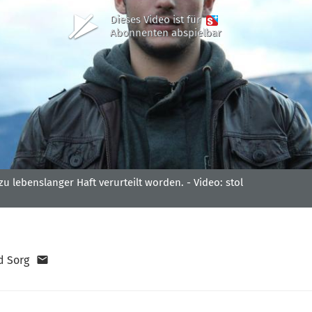
Dieses Video ist für
Abonnenten abspielbar
zu lebenslanger Haft verurteilt worden. -
Video: stol
d Sorg