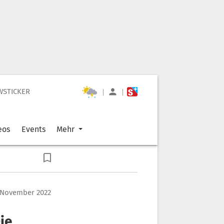
WSTICKER
|
|
eos
Events
Mehr
 November 2022
ie