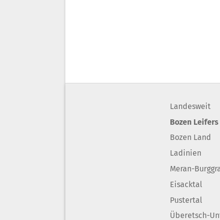
Landesweit
Bozen Leifers
Bozen Land
Ladinien
Meran-Burggr
Eisacktal
Pustertal
Überetsch-Un