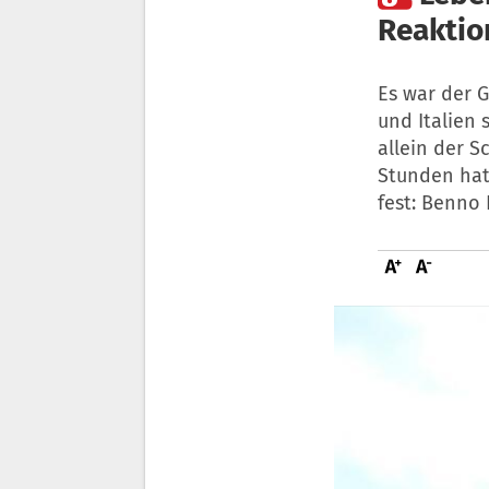
Reaktio
Es war der G
und Italien 
allein der 
Stunden hat
fest: Benno 