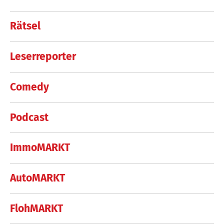
Rätsel
Leserreporter
Comedy
Podcast
ImmoMARKT
AutoMARKT
FlohMARKT