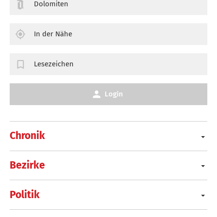
Dolomiten
In der Nähe
Lesezeichen
Login
Chronik
Bezirke
Politik