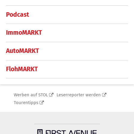
Podcast
ImmoMARKT
AutoMARKT
FlohMARKT
Werben auf STOL
Leserreporter werden
Tourentipps