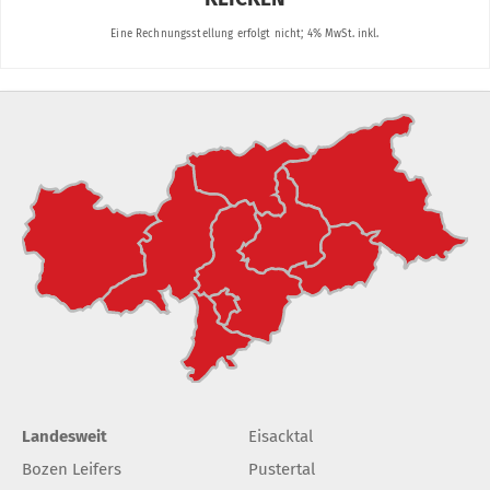
Landesweit
Eisacktal
Bozen Leifers
Pustertal