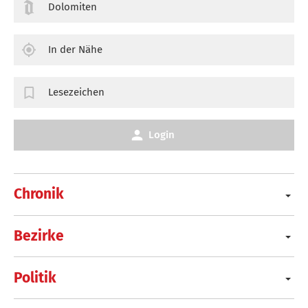
Dolomiten
In der Nähe
Lesezeichen
Login
Chronik
Bezirke
Politik