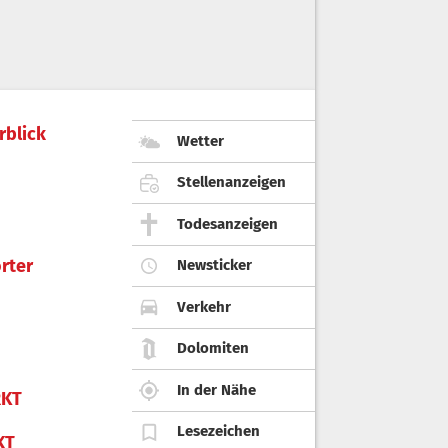
rblick
Wetter
Stellenanzeigen
Todesanzeigen
rter
Newsticker
Verkehr
Dolomiten
In der Nähe
KT
Lesezeichen
KT