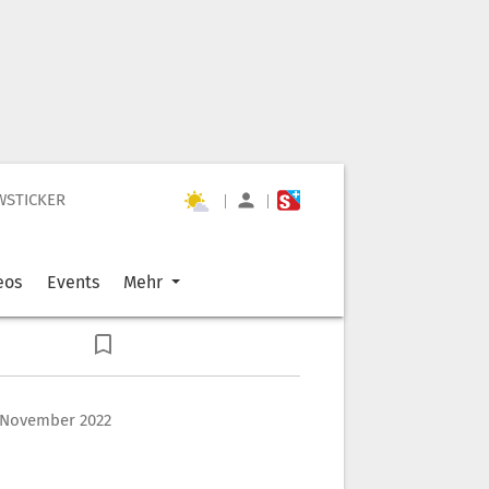
WSTICKER
|
|
eos
Events
Mehr
 November 2022