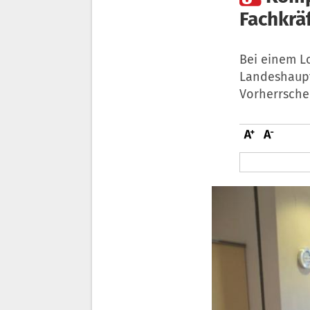
Fachkrä
Bei einem L
Landeshaupt
Vorherrsche