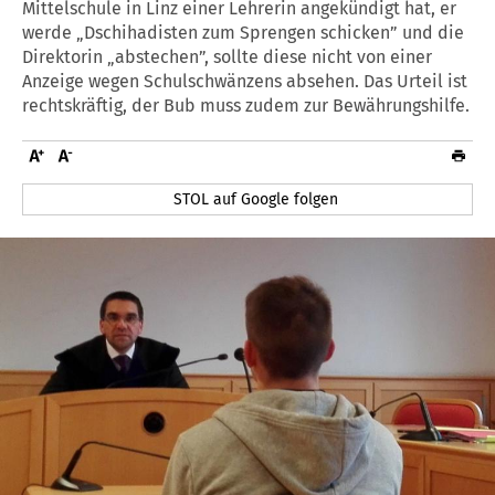
Mittelschule in Linz einer Lehrerin angekündigt hat, er
werde „Dschihadisten zum Sprengen schicken” und die
Direktorin „abstechen”, sollte diese nicht von einer
Anzeige wegen Schulschwänzens absehen. Das Urteil ist
rechtskräftig, der Bub muss zudem zur Bewährungshilfe.
STOL auf Google folgen