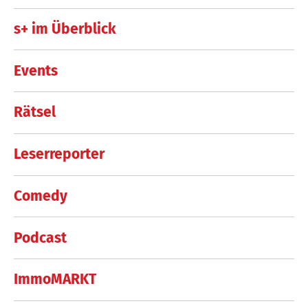
s+ im Überblick
Events
Rätsel
Leserreporter
Comedy
Podcast
ImmoMARKT