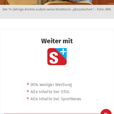
Der 14-Jährige drohte zudem seine Direktorin „abzustechen”. - Foto: APA