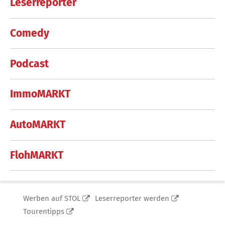
Leserreporter
Comedy
Podcast
ImmoMARKT
AutoMARKT
FlohMARKT
Werben auf STOL
Leserreporter werden
Tourentipps