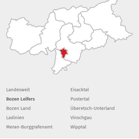
Landesweit
Eisacktal
Bozen Leifers
Pustertal
Bozen Land
Überetsch-Unterland
Ladinien
Vinschgau
Meran-Burggrafenamt
Wipptal