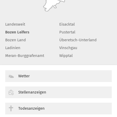
Landesweit
Eisacktal
Bozen Leifers
Pustertal
Bozen Land
Überetsch-Unterland
Ladinien
Vinschgau
Meran-Burggrafenamt
Wipptal
Wetter
Stellenanzeigen
Todesanzeigen