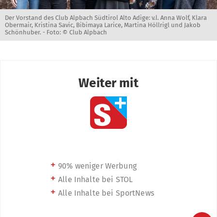
Der Vorstand des Club Alpbach Südtirol Alto Adige: v.l. Anna Wolf, Klara
Obermair, Kristina Savic, Bibimaya Larice, Martina Höllrigl und Jakob
Schönhuber. -
Foto: © Club Alpbach