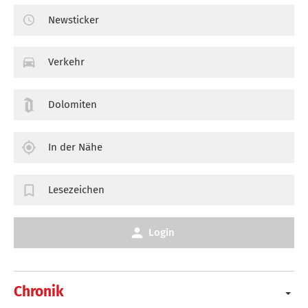
Newsticker
Verkehr
Dolomiten
In der Nähe
Lesezeichen
Login
Chronik