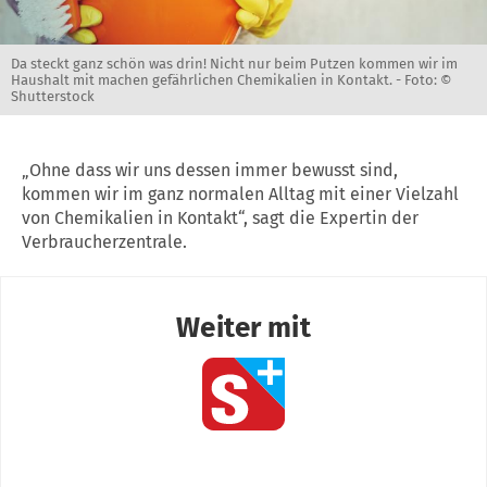
Da steckt ganz schön was drin! Nicht nur beim Putzen kommen wir im
Haushalt mit machen gefährlichen Chemikalien in Kontakt. -
Foto: ©
Shutterstock
„Ohne dass wir uns dessen immer bewusst sind,
kommen wir im ganz normalen Alltag mit einer Vielzahl
von Chemikalien in Kontakt“, sagt die Expertin der
Verbraucherzentrale.