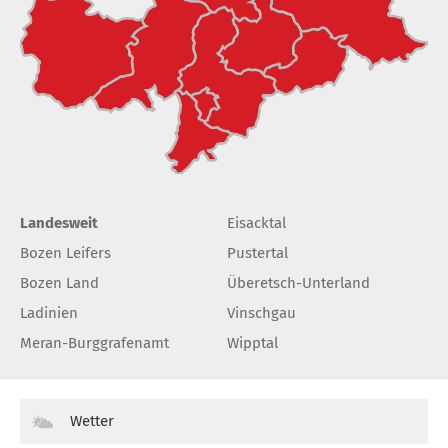
Landesweit
Eisacktal
Bozen Leifers
Pustertal
Bozen Land
Überetsch-Unterland
Ladinien
Vinschgau
Meran-Burggrafenamt
Wipptal
Wetter