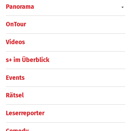
Panorama
OnTour
Videos
s+ im Überblick
Events
Rätsel
Leserreporter
Comedy