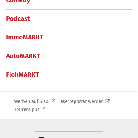
Podcast
ImmoMARKT
AutoMARKT
FlohMARKT
Werben auf STOL
Leserreporter werden
Tourentipps