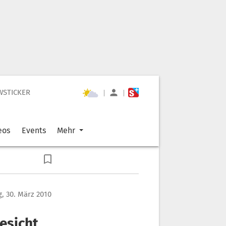
WSTICKER
|
|
eos
Events
Mehr
, 30. März 2010
esicht