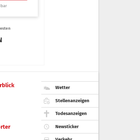
rblick
Wetter
Stellenanzeigen
Todesanzeigen
rter
Newsticker
Verkehr