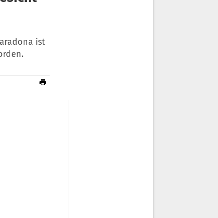
aradona ist
orden.