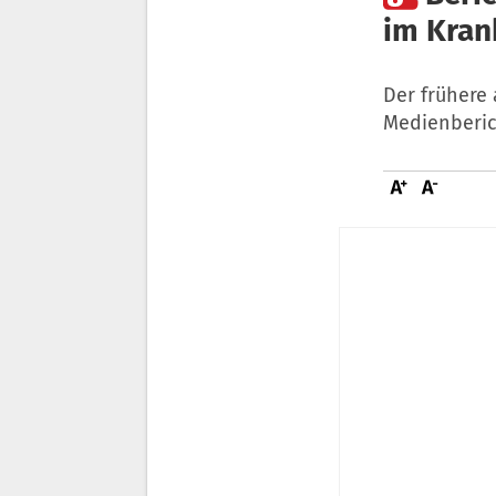
im Kra
Der frühere 
Medienberic