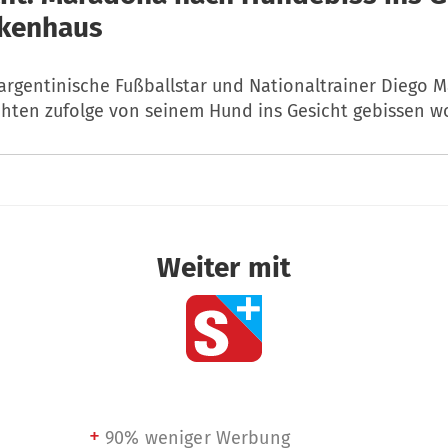
nkenhaus
argentinische Fußballstar und Nationaltrainer Diego M
hten zufolge von seinem Hund ins Gesicht gebissen w