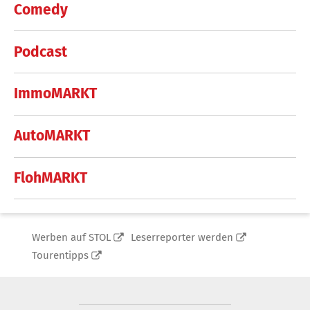
Comedy
Podcast
ImmoMARKT
AutoMARKT
FlohMARKT
Werben auf STOL
Leserreporter werden
Tourentipps