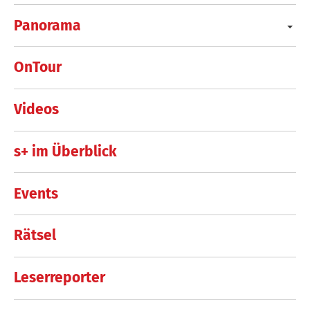
Panorama
OnTour
Videos
s+ im Überblick
Events
Rätsel
Leserreporter