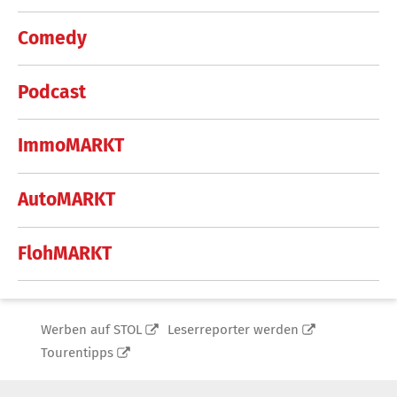
Comedy
Podcast
ImmoMARKT
AutoMARKT
FlohMARKT
Werben auf STOL
Leserreporter werden
Tourentipps