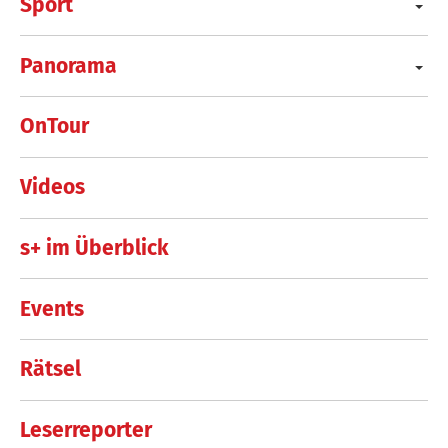
Sport
Panorama
OnTour
Videos
s+ im Überblick
Events
Rätsel
Leserreporter