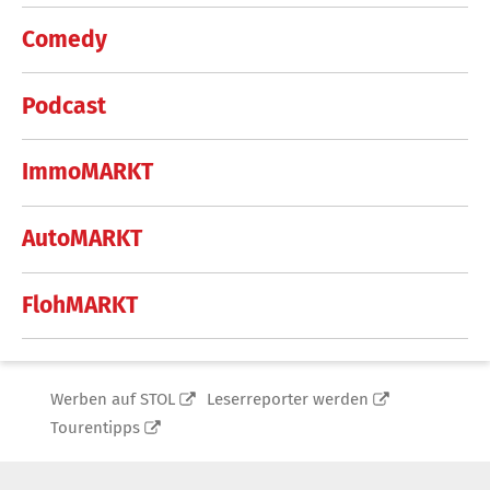
Comedy
Podcast
ImmoMARKT
AutoMARKT
FlohMARKT
Werben auf STOL
Leserreporter werden
Tourentipps