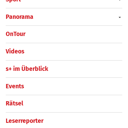
Panorama
OnTour
Videos
s+ im Überblick
Events
Rätsel
Leserreporter