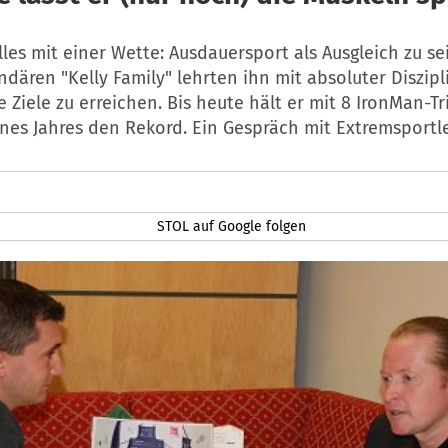
les mit einer Wette: Ausdauersport als Ausgleich zu se
ndären "Kelly Family" lehrten ihn mit absoluter Diszipl
e Ziele zu erreichen. Bis heute hält er mit 8 IronMan-T
nes Jahres den Rekord. Ein Gespräch mit Extremsportler
STOL auf Google folgen