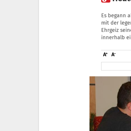
Es begann al
mit der lege
Ehrgeiz sein
innerhalb ei