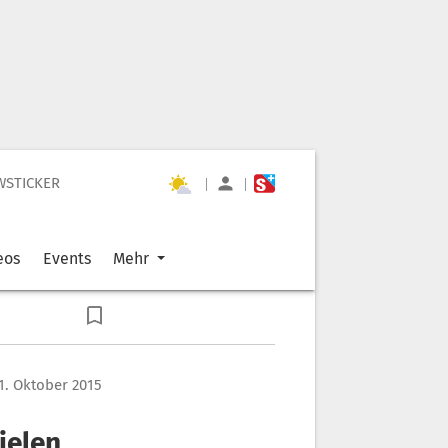
WSTICKER
|
|
eos
Events
Mehr
1. Oktober 2015
ielen