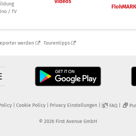
Videos
ildung
FlohMAR
ino / TV
reporter werden
Tourentipps
Policy
|
Cookie Policy
|
Privacy Einstellungen
|
|
FAQ
Pu
2
©
2026
First Avenue GmbH