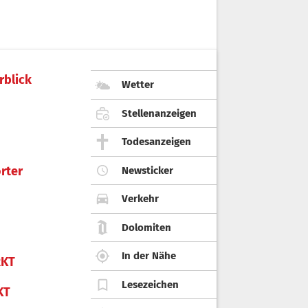
rblick
Wetter
Stellenanzeigen
Todesanzeigen
rter
Newsticker
Verkehr
Dolomiten
In der Nähe
KT
Lesezeichen
KT