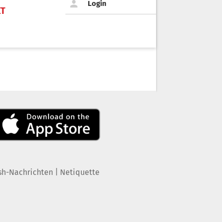
Login
KT
|
sh-Nachrichten
Netiquette