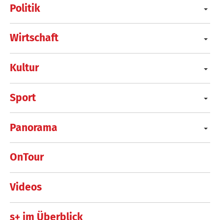
Politik
Wirtschaft
Kultur
Sport
Panorama
OnTour
Videos
s+ im Überblick