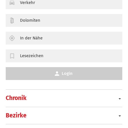
Verkehr
Dolomiten
In der Nähe
Lesezeichen
Login
Chronik
Bezirke