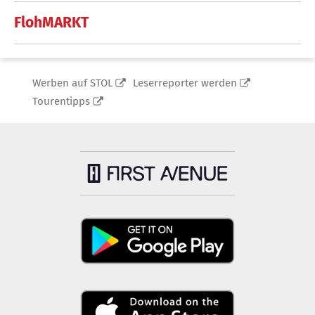
FlohMARKT
Werben auf STOL
Leserreporter werden
Tourentipps