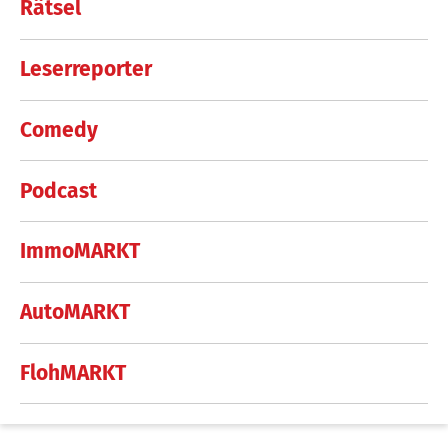
Rätsel
Leserreporter
Comedy
Podcast
ImmoMARKT
AutoMARKT
FlohMARKT