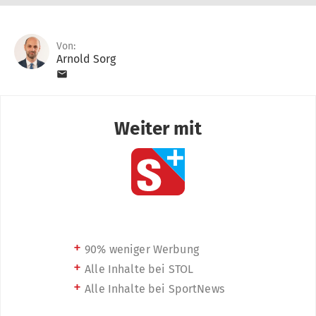
Von:
Arnold Sorg