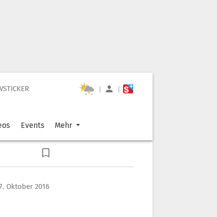
WSTICKER
|
|
eos
Events
Mehr
7. Oktober 2016