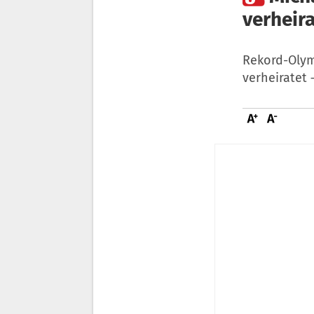
verheira
Rekord-Olym
verheiratet