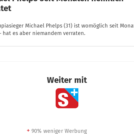
tet
piasieger Michael Phelps (31) ist womöglich seit Mon
 – hat es aber niemandem verraten.