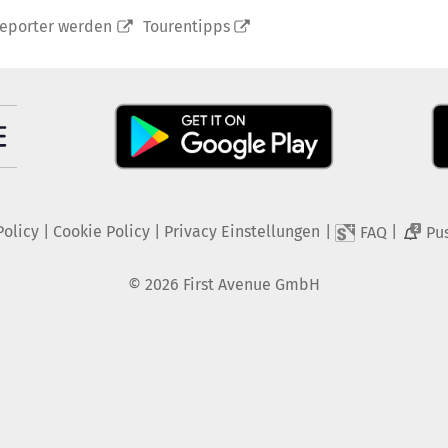
reporter werden
Tourentipps
Policy
|
Cookie Policy
|
Privacy Einstellungen
|
|
FAQ
Pu
2
©
2026
First Avenue GmbH