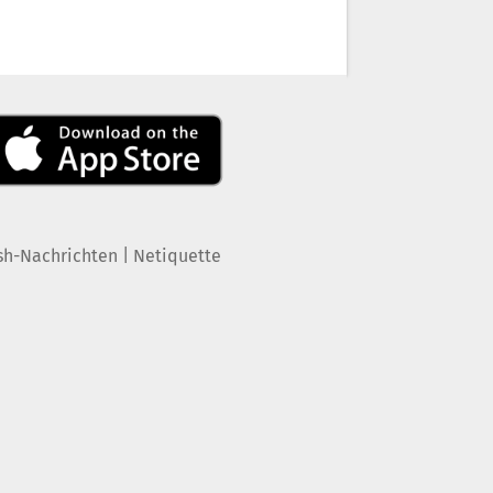
|
sh-Nachrichten
Netiquette