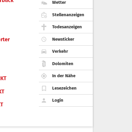
rblick
Wetter
Stellenanzeigen
Todesanzeigen
rter
Newsticker
Verkehr
Dolomiten
In der Nähe
KT
Lesezeichen
KT
Login
KT