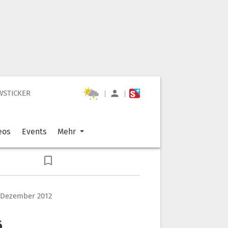
WSTICKER
|
|
eos
Events
Mehr
 Dezember 2012
6