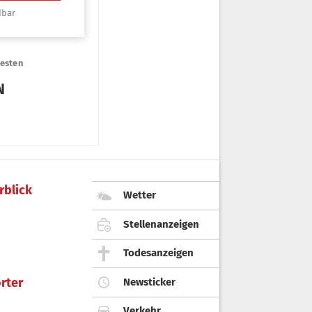
rblick
Wetter
Stellenanzeigen
Todesanzeigen
rter
Newsticker
Verkehr