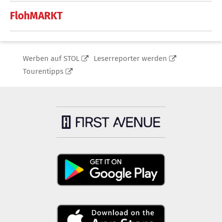
FlohMARKT
Werben auf STOL
Leserreporter werden
Tourentipps