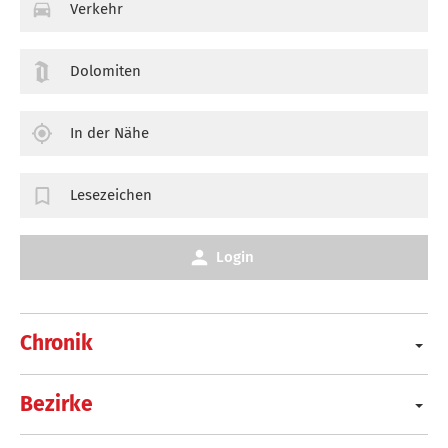
Verkehr
Dolomiten
In der Nähe
Lesezeichen
Login
Chronik
Bezirke