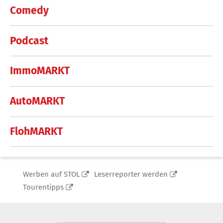
Comedy
Podcast
ImmoMARKT
AutoMARKT
FlohMARKT
Werben auf STOL
Leserreporter werden
Tourentipps