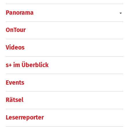
Panorama
OnTour
Videos
s+ im Überblick
Events
Rätsel
Leserreporter