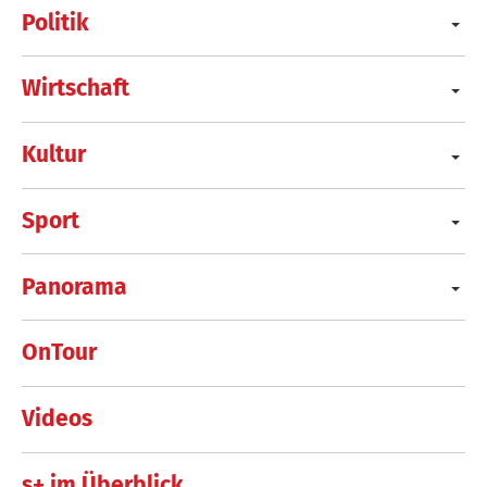
Politik
Wirtschaft
Kultur
Sport
Panorama
OnTour
Videos
s+ im Überblick