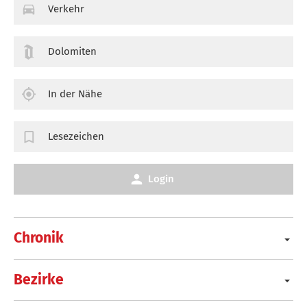
Verkehr
Dolomiten
In der Nähe
Lesezeichen
Login
Chronik
Bezirke