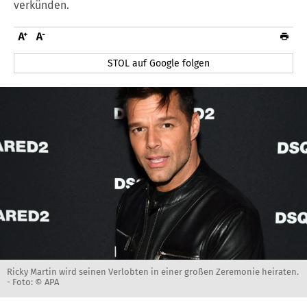
verkünden.
STOL auf Google folgen
Ricky Martin wird seinen Verlobten in einer großen Zeremonie heiraten.
-
Foto: © APA