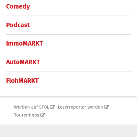
Comedy
Podcast
ImmoMARKT
AutoMARKT
FlohMARKT
Werben auf STOL
Leserreporter werden
Tourentipps