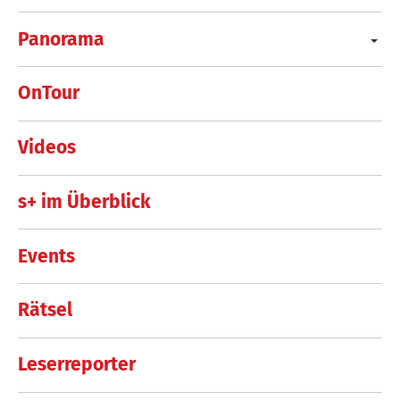
Panorama
OnTour
Videos
s+ im Überblick
Events
Rätsel
Leserreporter