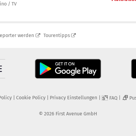
ino / TV
reporter werden
Tourentipps
Policy
|
Cookie Policy
|
Privacy Einstellungen
|
|
FAQ
Pu
2
©
2026
First Avenue GmbH