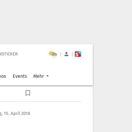
WSTICKER
|
|
eos
Events
Mehr
, 15. April 2018