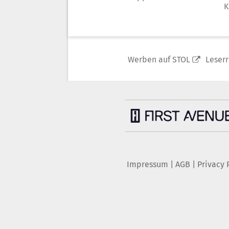
K
Werben auf STOL
Leser
Impressum
|
AGB
|
Privacy 