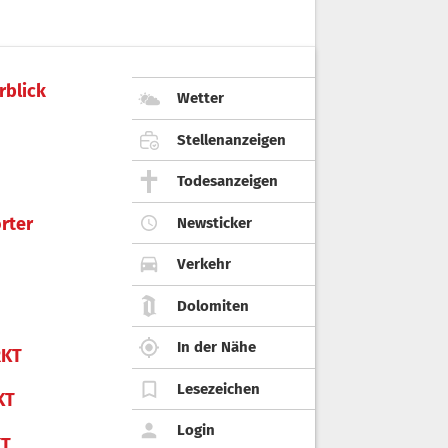
rblick
Wetter
Stellenanzeigen
Todesanzeigen
rter
Newsticker
Verkehr
Dolomiten
In der Nähe
KT
Lesezeichen
KT
Login
KT