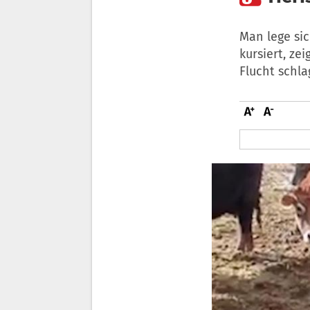
Man lege sic
kursiert, ze
Flucht schla