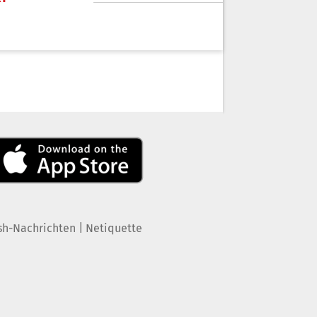
|
sh-Nachrichten
Netiquette