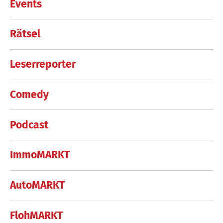
Events
Rätsel
Leserreporter
Comedy
Podcast
ImmoMARKT
AutoMARKT
FlohMARKT