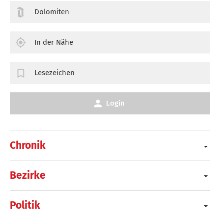
Dolomiten
In der Nähe
Lesezeichen
Login
Chronik
Bezirke
Politik