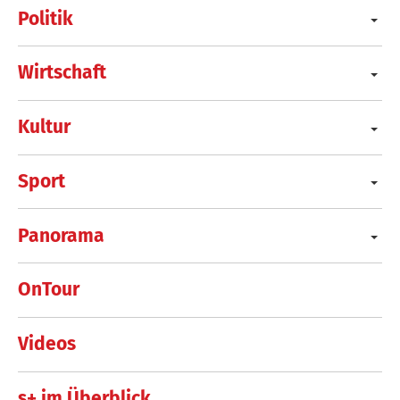
Politik
Wirtschaft
Kultur
Sport
Panorama
OnTour
Videos
s+ im Überblick