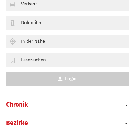
Verkehr
Dolomiten
In der Nähe
Lesezeichen
Login
Chronik
Bezirke