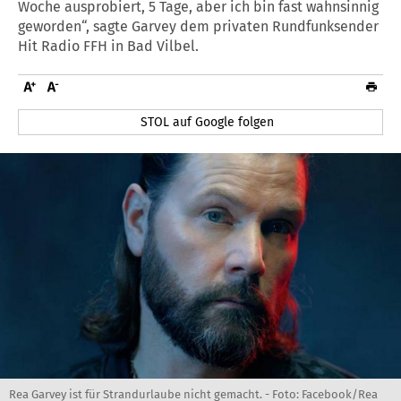
Woche ausprobiert, 5 Tage, aber ich bin fast wahnsinnig
geworden“, sagte Garvey dem privaten Rundfunksender
Hit Radio FFH in Bad Vilbel.
STOL auf Google folgen
Rea Garvey ist für Strandurlaube nicht gemacht. - Foto: Facebook/Rea