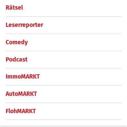
Rätsel
Leserreporter
Comedy
Podcast
ImmoMARKT
AutoMARKT
FlohMARKT