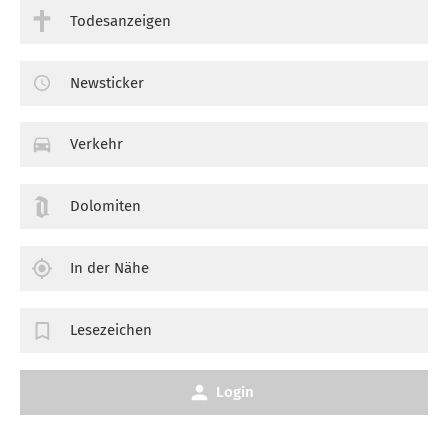
Todesanzeigen
Newsticker
Verkehr
Dolomiten
In der Nähe
Lesezeichen
Login