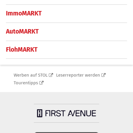
ImmoMARKT
AutoMARKT
FlohMARKT
Werben auf STOL
Leserreporter werden
Tourentipps