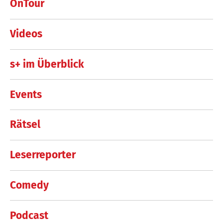
OnTour
Videos
s+ im Überblick
Events
Rätsel
Leserreporter
Comedy
Podcast