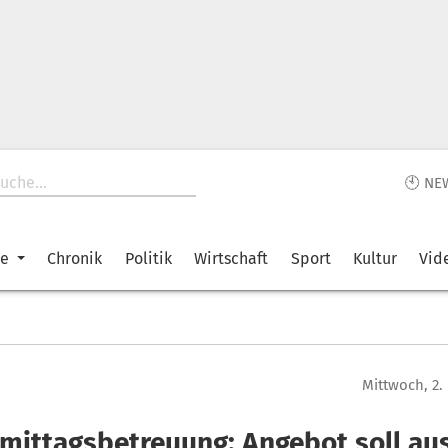
🕙 NE
ke
Chronik
Politik
Wirtschaft
Sport
Kultur
Vid
Mittwoch, 2
mittagsbetreuung: Angebot soll au