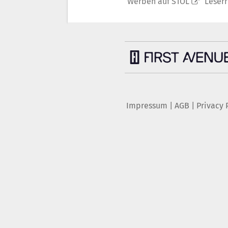
Werben auf STOL
Leser
Impressum
|
AGB
|
Privacy 