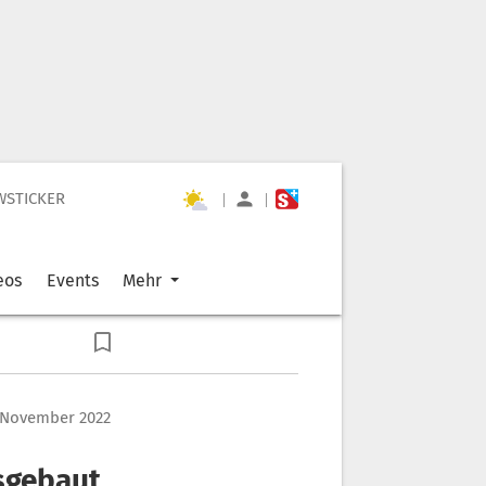
WSTICKER
|
|
eos
Events
Mehr
. November 2022
sgebaut