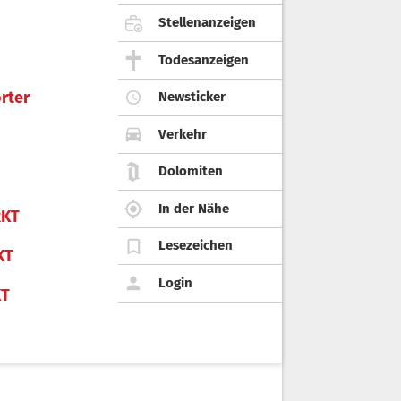
Stellenanzeigen
Todesanzeigen
rter
Newsticker
Verkehr
Dolomiten
In der Nähe
KT
Lesezeichen
KT
Login
KT