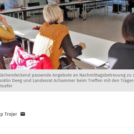
flächendeckend passende Angebote an Nachmittagsbetreuung zu s
srätin Deeg und Landesrat Achammer beim Treffen mit den Träger
Stuefer
pp Trojer