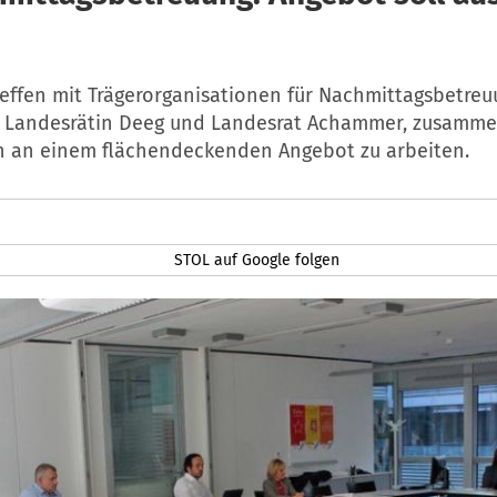
reffen mit Trägerorganisationen für Nachmittagsbetre
n Landesrätin Deeg und Landesrat Achammer, zusamm
h an einem flächendeckenden Angebot zu arbeiten.
STOL auf Google folgen