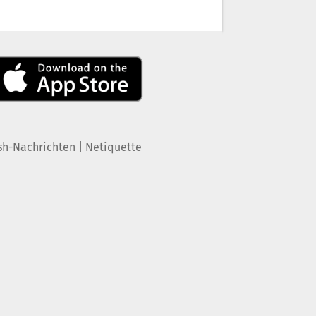
|
sh-Nachrichten
Netiquette