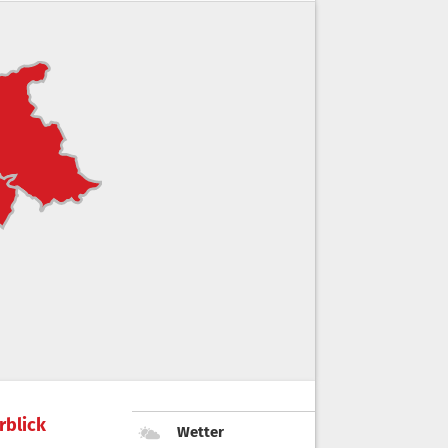
rblick
Wetter