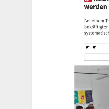
werden
Bei einem T
bekräftigte
systematisc