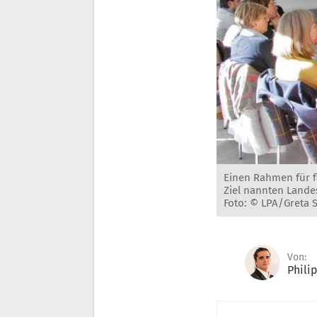
Einen Rahmen für 
Ziel nannten Lande
Foto: © LPA/Greta 
Von:
Phili