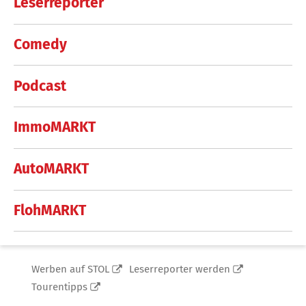
Leserreporter
Comedy
Podcast
ImmoMARKT
AutoMARKT
FlohMARKT
Werben auf STOL
Leserreporter werden
Tourentipps