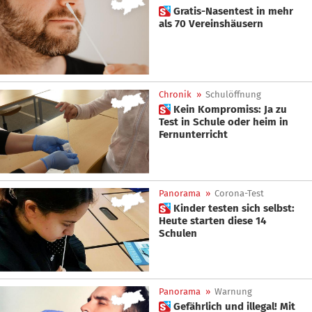
 Gratis-Nasentest in mehr
als 70 Vereinshäusern
Chronik
»
Schulöffnung
 Kein Kompromiss: Ja zu
Test in Schule oder heim in
Fernunterricht
Panorama
»
Corona-Test
 Kinder testen sich selbst:
Heute starten diese 14
Schulen
Panorama
»
Warnung
 Gefährlich und illegal! Mit