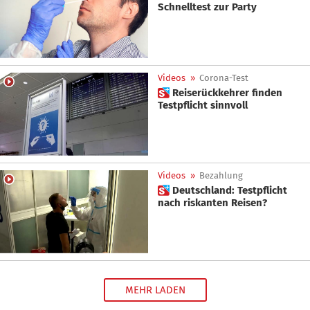
Schnelltest zur Party
Videos
»
Corona-Test
 Reiserückkehrer finden
Testpflicht sinnvoll
Videos
»
Bezahlung
 Deutschland: Testpflicht
nach riskanten Reisen?
MEHR LADEN