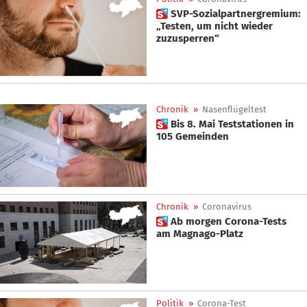
 SVP-Sozialpartnergremium:
„Testen, um nicht wieder
zuzusperren“
Chronik
»
Nasenflügeltest
 Bis 8. Mai Teststationen in
105 Gemeinden
Chronik
»
Coronavirus
 Ab morgen Corona-Tests
am Magnago-Platz
Politik
»
Corona-Test