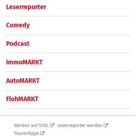
Leserreporter
Comedy
Podcast
ImmoMARKT
AutoMARKT
FlohMARKT
Werben auf STOL
Leserreporter werden
Tourentipps