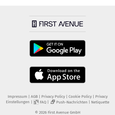
Impressum
|
AGB
|
Privacy Policy
|
Cookie Policy
|
Privacy
Einstellungen
|
|
|
FAQ
Push-Nachrichten
Netiquette
2
©
2026
First Avenue GmbH