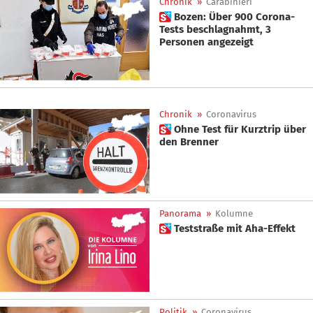
Chronik
»
Carabinieri
 Bozen: Über 900 Corona-
Tests beschlagnahmt, 3
Personen angezeigt
Chronik
»
Coronavirus
 Ohne Test für Kurztrip über
den Brenner
Panorama
»
Kolumne
 Teststraße mit Aha-Effekt
Politik
»
Coronavirus