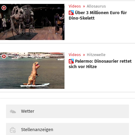
Videos
»
Allosaurus
 Über 3 Millionen Euro für
Dino-Skelett
Videos
»
Hitzewelle
 Palermo: Dinosaurier rettet
sich vor Hitze
Wetter
Stellenanzeigen