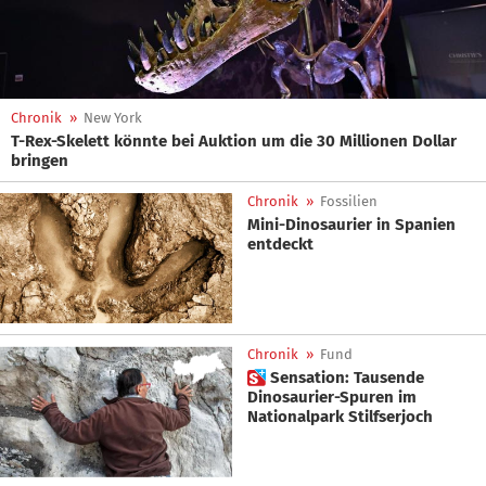
Chronik
»
New York
T-Rex-Skelett könnte bei Auktion um die 30 Millionen Dollar
bringen
Chronik
»
Fossilien
Mini-Dinosaurier in Spanien
entdeckt
Chronik
»
Fund
 Sensation: Tausende
Dinosaurier-Spuren im
Nationalpark Stilfserjoch