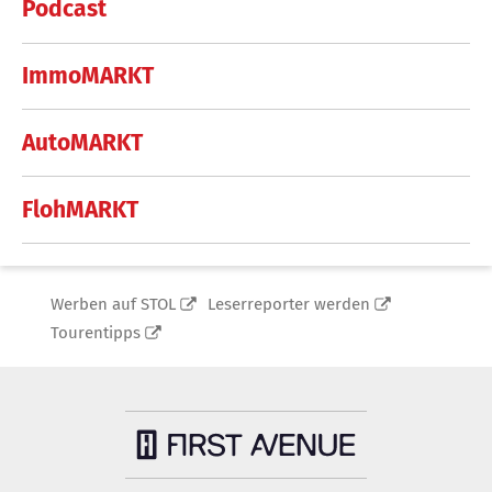
Podcast
ImmoMARKT
AutoMARKT
FlohMARKT
Werben auf STOL
Leserreporter werden
Tourentipps